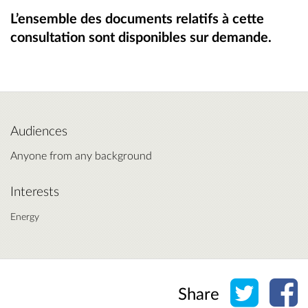
L’ensemble des documents relatifs à cette
consultation sont disponibles sur demande.
Audiences
Anyone from any background
Interests
Energy
Share o
Sh
Share